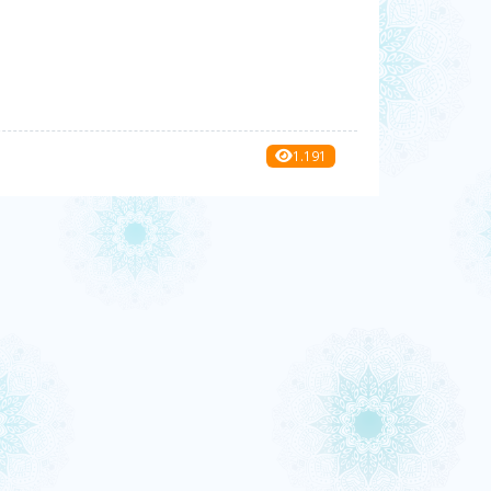
1.191