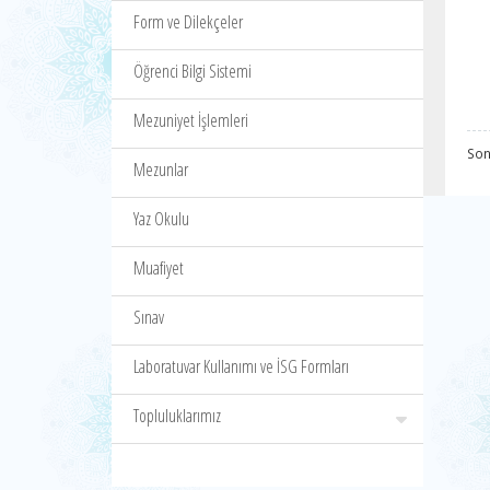
Form ve Dilekçeler
Öğrenci Bilgi Sistemi
Mezuniyet İşlemleri
Son
Mezunlar
Yaz Okulu
Muafiyet
Sınav
Laboratuvar Kullanımı ve İSG Formları
Topluluklarımız