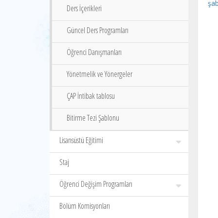
şab
Ders İçerikleri
Güncel Ders Programları
Öğrenci Danışmanları
Yönetmelik ve Yönergeler
ÇAP İntibak tablosu
Bitirme Tezi Şablonu
Lisansüstü Eğitimi
Staj
Öğrenci Değişim Programları
Bölüm Komisyonları