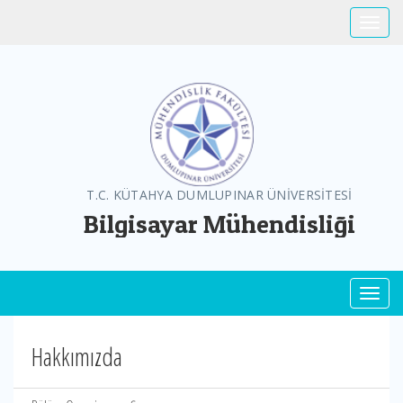
Toggle
T.C. KÜTAHYA DUMLUPINAR ÜNİVERSİTESİ
Bilgisayar Mühendisliği
Toggl
Hakkımızda