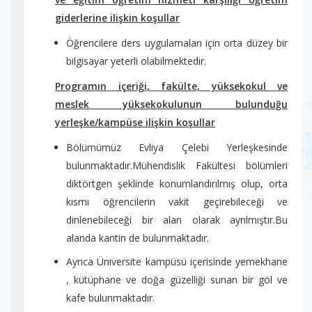
giderlerine ilişkin koşullar
Öğrencilere ders uygulamaları için orta düzey bir
bilgisayar yeterli olabilmektedir.
Programın içeriği, fakülte, yüksekokul ve
meslek yüksekokulunun bulunduğu
yerleşke/kampüse ilişkin koşullar
Bölümümüz Evliya Çelebi Yerleşkesinde
bulunmaktadır.Mühendislik Fakültesi bölümleri
diktörtgen şeklinde konumlandırılmış olup, orta
kısmı öğrencilerin vakit geçirebileceği ve
dinlenebileceği bir alan olarak ayrılmıştır.Bu
alanda kantin de bulunmaktadır.
Ayrıca Üniversite kampüsü içerisinde yemekhane
, kütüphane ve doğa güzelliği sunan bir göl ve
kafe bulunmaktadır.