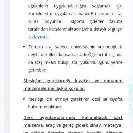
eğitimlerin uygulanabilirliğini sağlamak için
zorunlu staj uygulaması vardır.Bu zorunlu staj
süresi boyunca sigorta giderleri fakülte
tarafından karşılanmaktadır.Daha detaylı bilgi için
tıklayınız.
Zorunlu staj sadece üniversitenin bulunduğu ili
değil tüm illeri kapsamaktadır.Öğrenci il dışında
da staj imkanı bulup, staj yükümlülüğünü yerine
getirebilir.
Mesleğin gerektirdiği kıyafet ve donanım
malzemelerine ilişkin koşullar
Mesleği icra etmeyi gerektiren özel bir kıyafet
bulunmamaktadır.
Ders uygulamalarında kullanılacak sarf
malzeme, araç ve gereç gideri; sınav, materyal
ve eğitim öğretim hizmeti karşılığı öğretim