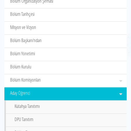
Bölüm Organizasyon Şeması
Bölüm Tarihçesi
Misyon ve Vizyon
Bölüm Başkanı‘ndan
Bölüm Yönetimi
Bölüm Kurulu
Bölüm Komisyonları
Aday Öğrenci
Kütahya Tanıtımı
DPU Tanıtım