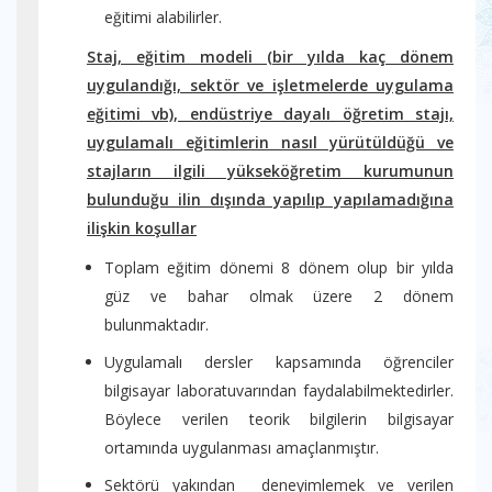
eğitimi alabilirler.
Staj, eğitim modeli (bir yılda kaç dönem
uygulandığı, sektör ve işletmelerde uygulama
eğitimi vb), endüstriye dayalı öğretim stajı,
uygulamalı eğitimlerin nasıl yürütüldüğü ve
stajların ilgili yükseköğretim kurumunun
bulunduğu ilin dışında yapılıp yapılamadığına
ilişkin koşullar
Toplam eğitim dönemi 8 dönem olup bir yılda
güz ve bahar olmak üzere 2 dönem
bulunmaktadır.
Uygulamalı dersler kapsamında öğrenciler
bilgisayar laboratuvarından faydalabilmektedirler.
Böylece verilen teorik bilgilerin bilgisayar
ortamında uygulanması amaçlanmıştır.
Sektörü yakından deneyimlemek ve verilen