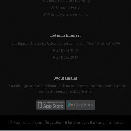
Öğrenci İşleri Daire Başkanlığı
Akademik Portal
Memnuniyet Bildirim Formu
İletişim Bilgileri
Dumlupınar Üniv. Evliya Çelebi Yerleşkesi Tavşanlı Yolu 10. km KÜTAHYA
0 (274) 443 43 43
0 (274) 265 20 13
Uygulamalar
DPUMobil uygulamasını telefonunuza kurarak üniversitemiz hakkındaki her şeye
cep telefonunuzdan ulaşabilirsiniz.
T.C. Kütahya Dumlupınar Üniversitesi - Bilgi İşlem Daire Başkanlığı, Tüm hakları