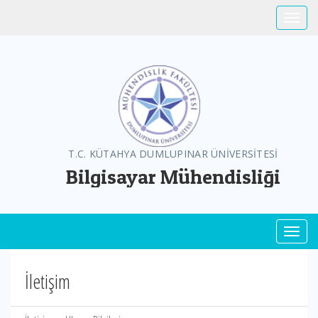
Toggle
T.C. KÜTAHYA DUMLUPINAR ÜNİVERSİTESİ
Bilgisayar Mühendisliği
Toggl
İletişim