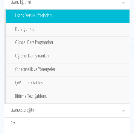
Lisans Eğitimi
Lisans Ders Müfredatları
Ders İçerikleri
Güncel Ders Programları
Öğrenci Danışmanları
Yönetmelik ve Yönergeler
ÇAP İntibak tablosu
Bitirme Tezi Şablonu
Lisansüstü Eğitimi
Staj