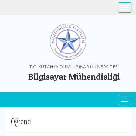
Toggle
T.C. KÜTAHYA DUMLUPINAR ÜNİVERSİTESİ
Bilgisayar Mühendisliği
Toggl
Öğrenci