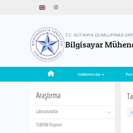
T.C. KÜTAHYA DUMLUPINAR ÜNİ
Bilgisayar Mühend
Hakkımızda
Per
Araştırma
Ta
Laboratuvarlar
A
TUBİTAK Projeleri