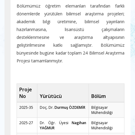
Bölümümüz öğretim elemanları tarafından farklı
dönemlerde yürütülen bilimsel araştırma projeleri;
akademik bilgi üretimine, bilimsel yayınların
hazırlanmasına, lisansüstü çalışmaların
desteklenmesine ve araştırma altyapısının
geliştirilmesine katkı sağlamıştır. Bölümümüz
bünyesinde bugüne kadar toplam 24 Bilimsel Araştırma
Projesi tamamlanmıştır.
Proje
No
Yürütücü
Bölüm
2025-35
Doç. Dr.
Durmuş ÖZDEMİR
Bilgisayar
Mühendisliği
2025-27
Dr. Öğr. Üyesi
Nagihan
Bilgisayar
YAĞMUR
Mühendisliği