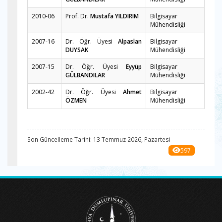
2010-06
Prof. Dr.
Mustafa YILDIRIM
Bilgisayar
Mühendisliği
2007-16
Dr. Öğr. Üyesi
Alpaslan
Bilgisayar
DUYSAK
Mühendisliği
2007-15
Dr. Öğr. Üyesi
Eyyüp
Bilgisayar
GÜLBANDILAR
Mühendisliği
2002-42
Dr. Öğr. Üyesi
Ahmet
Bilgisayar
ÖZMEN
Mühendisliği
Son Güncelleme Tarihi: 13 Temmuz 2026, Pazartesi
597