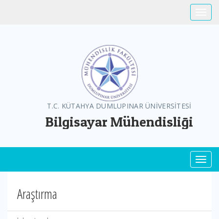
Toggle
T.C. KÜTAHYA DUMLUPINAR ÜNİVERSİTESİ
Bilgisayar Mühendisliği
Toggl
Araştırma