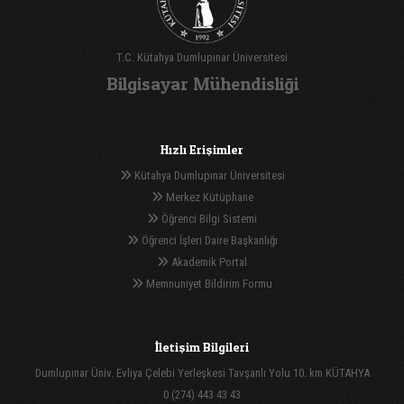
T.C. Kütahya Dumlupınar Üniversitesi
Bilgisayar Mühendisliği
Hızlı Erişimler
Kütahya Dumlupınar Üniversitesi
Merkez Kütüphane
Öğrenci Bilgi Sistemi
Öğrenci İşleri Daire Başkanlığı
Akademik Portal
Memnuniyet Bildirim Formu
İletişim Bilgileri
Dumlupınar Üniv. Evliya Çelebi Yerleşkesi Tavşanlı Yolu 10. km KÜTAHYA
0 (274) 443 43 43