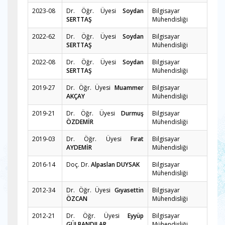
2023-08
Dr. Öğr. Üyesi
Soydan
Bilgisayar
SERTTAŞ
Mühendisliği
2022-62
Dr. Öğr. Üyesi
Soydan
Bilgisayar
SERTTAŞ
Mühendisliği
2022-08
Dr. Öğr. Üyesi
Soydan
Bilgisayar
SERTTAŞ
Mühendisliği
2019-27
Dr. Öğr. Üyesi
Muammer
Bilgisayar
AKÇAY
Mühendisliği
2019-21
Dr. Öğr. Üyesi
Durmuş
Bilgisayar
ÖZDEMİR
Mühendisliği
2019-03
Dr. Öğr. Üyesi
Fırat
Bilgisayar
AYDEMİR
Mühendisliği
2016-14
Doç. Dr.
Alpaslan DUYSAK
Bilgisayar
Mühendisliği
2012-34
Dr. Öğr. Üyesi
Gıyasettin
Bilgisayar
ÖZCAN
Mühendisliği
2012-21
Dr. Öğr. Üyesi
Eyyüp
Bilgisayar
GÜLBANDILAR
Mühendisliği