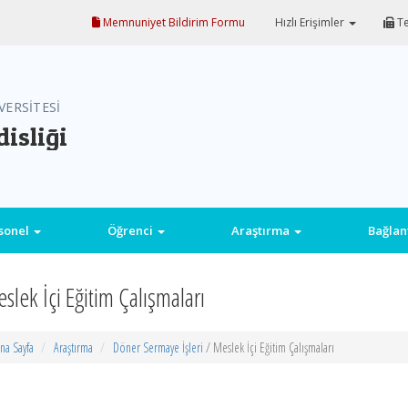
Memnuniyet Bildirim Formu
Hızlı Erişimler
Te
VERSİTESİ
isliği
sonel
Öğrenci
Araştırma
Bağlan
slek İçi Eğitim Çalışmaları
na Sayfa
Araştırma
Döner Sermaye İşleri
/ Meslek İçi Eğitim Çalışmaları