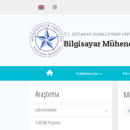
T.C. KÜTAHYA DUMLUPINAR ÜNİ
Bilgisayar Mühend
Hakkımızda
Per
Araştırma
Me
Laboratuvarlar
A
TUBİTAK Projeleri