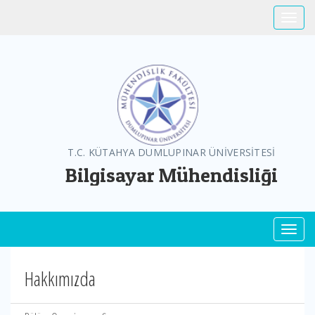
Toggle
T.C. KÜTAHYA DUMLUPINAR ÜNİVERSİTESİ
Bilgisayar Mühendisliği
Toggl
Hakkımızda