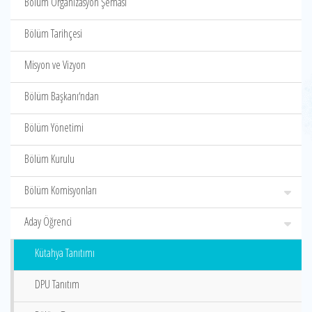
Bölüm Organizasyon Şeması
Bölüm Tarihçesi
Misyon ve Vizyon
Bölüm Başkanı‘ndan
Bölüm Yönetimi
Bölüm Kurulu
Bölüm Komisyonları
Aday Öğrenci
Kütahya Tanıtımı
DPU Tanıtım