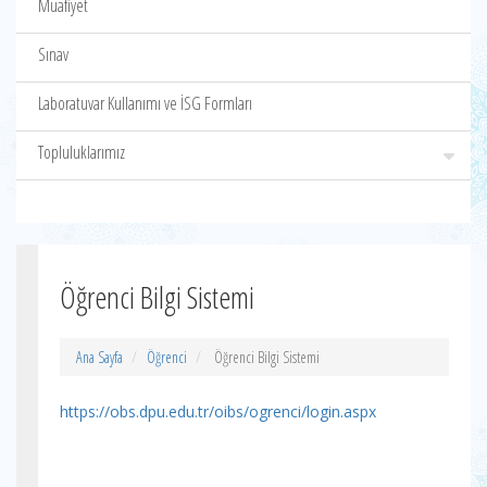
Muafiyet
Sınav
Laboratuvar Kullanımı ve İSG Formları
Topluluklarımız
Öğrenci Bilgi Sistemi
Ana Sayfa
Öğrenci
Öğrenci Bilgi Sistemi
https://obs.dpu.edu.tr/oibs/ogrenci/login.aspx