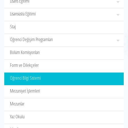
Lisans Eğitimi
Lisansüstü Eğitimi
Staj
Öğrenci Değişim Programları
Bölüm Komisyonları
Form ve Dilekçeler
Öğrenci Bilgi Sistemi
Mezuniyet İşlemleri
Mezunlar
Yaz Okulu