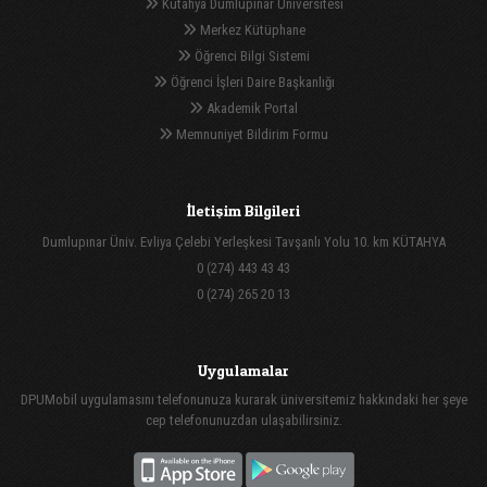
Kütahya Dumlupınar Üniversitesi
Merkez Kütüphane
Öğrenci Bilgi Sistemi
Öğrenci İşleri Daire Başkanlığı
Akademik Portal
Memnuniyet Bildirim Formu
İletişim Bilgileri
Dumlupınar Üniv. Evliya Çelebi Yerleşkesi Tavşanlı Yolu 10. km KÜTAHYA
0 (274) 443 43 43
0 (274) 265 20 13
Uygulamalar
DPUMobil uygulamasını telefonunuza kurarak üniversitemiz hakkındaki her şeye
cep telefonunuzdan ulaşabilirsiniz.