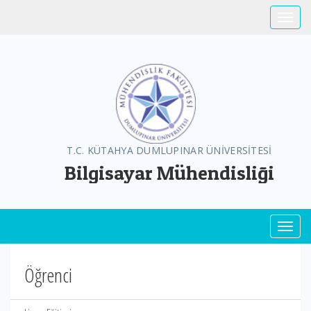
Toggle
T.C. KÜTAHYA DUMLUPINAR ÜNİVERSİTESİ
Bilgisayar Mühendisliği
Toggl
Öğrenci